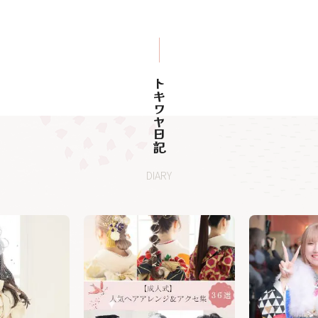
トキワヤ日記
DIARY