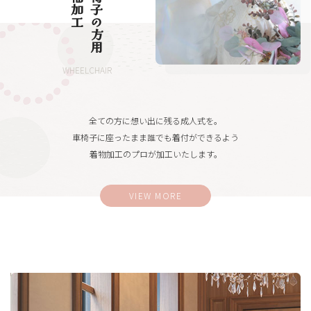
振袖加工
車椅子の方用
WHEELCHAIR
全ての方に想い出に残る成人式を。
車椅子に座ったまま誰でも着付ができるよう
着物加工のプロが加工いたします。
VIEW MORE