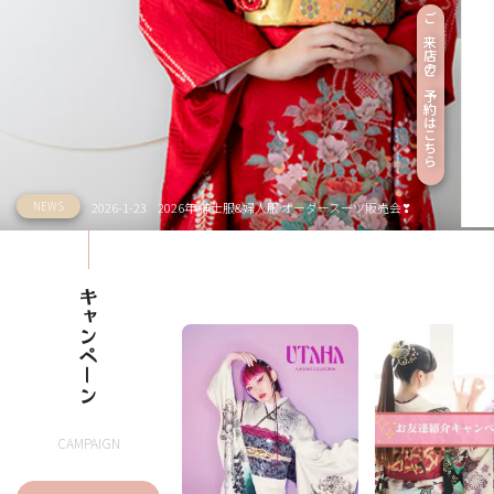
ご来店のご予約はこちら
NEWS
2026-1-23
2026年 紳士服&婦人服 オーダースーツ販売会❣
キャンペ
ー
ン
CAMPAIGN