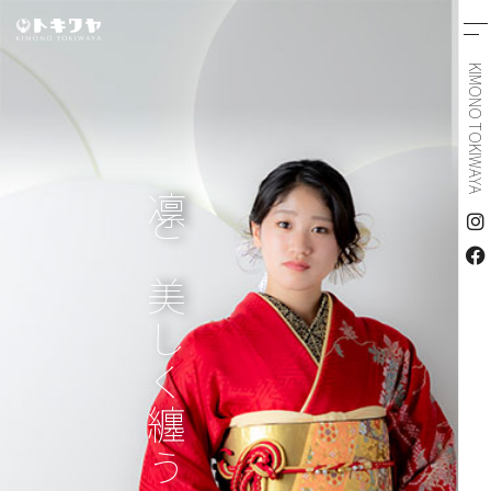
KIMONO TOKIWAYA
凛と美しく纏う