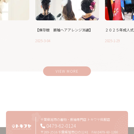
【保存版 振袖ヘアアレンジ36選】
２０２５年成人式
2025-3-04
2025-1-29
VIEW MORE
千葉県旭市の着物・振袖専門店 トキワヤ呉服店
0479-62-0124
〒289-2516 千葉県旭市ロの1241 FAX.0479-60-1280