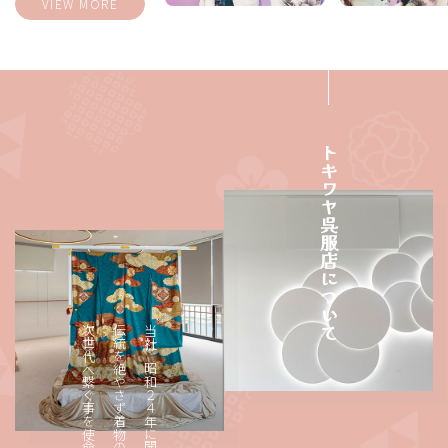
VIEW MORE
トキワヤ呉服店について
次世代へ繋ぐ事を使命としております。
伝統を絶やさず着物の文化を
当社は昭和２４年に開業致しました。