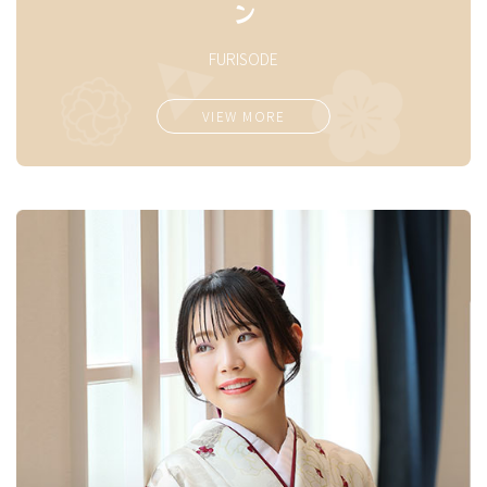
FURISODE
VIEW MORE