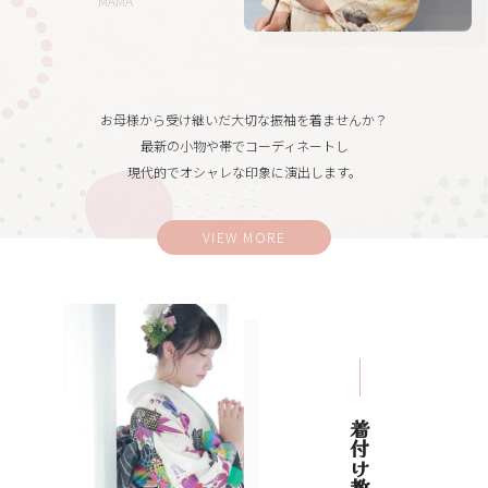
MAMA
お母様から受け継いだ大切な振袖を着ませんか？
最新の小物や帯でコーディネートし
現代的でオシャレな印象に演出します。
VIEW MORE
着付け教室